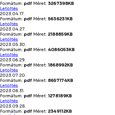
Formátum:
pdf
Méret:
3267398KB
2023.03.30.
Letöltés
2023.04.17.
Formátum:
pdf
Méret:
5636231KB
2023.04.17.
Letöltés
2023.04.27.
Formátum:
pdf
Méret:
2188859KB
2023.04.27.
Letöltés
2023.05.30.
Formátum:
pdf
Méret:
4086053KB
2023.05.30.
Letöltés
2023.06.29.
Formátum:
pdf
Méret:
1868992KB
2023.06.29.
Letöltés
2023.07.20.
Formátum:
pdf
Méret:
8657174KB
2023.07.20.
Letöltés
2023.08.31.
Formátum:
pdf
Méret:
1278189KB
2023.08.31.
Letöltés
2023.09.28.
Formátum:
pdf
Méret:
2349112KB