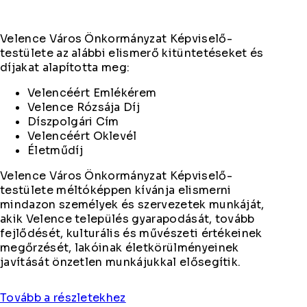
Velence Város Önkormányzat Képviselő-
testülete az alábbi elismerő kitüntetéseket és
díjakat alapította meg:
Velencéért Emlékérem
Velence Rózsája Díj
Díszpolgári Cím
Velencéért Oklevél
Életműdíj
Velence Város Önkormányzat Képviselő-
testülete méltóképpen kívánja elismerni
mindazon személyek és szervezetek munkáját,
akik Velence település gyarapodását, tovább
fejlődését, kulturális és művészeti értékeinek
megőrzését, lakóinak életkörülményeinek
javítását önzetlen munkájukkal elősegítik.
Tovább a részletekhez