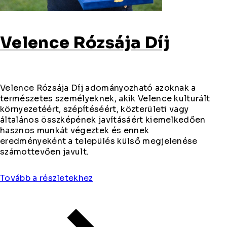
Velence Rózsája Díj
Velence Rózsája Díj adományozható azoknak a
természetes személyeknek, akik Velence kulturált
környezetéért, szépítéséért, közterületi vagy
általános összképének javításáért kiemelkedően
hasznos munkát végeztek és ennek
eredményeként a település külső megjelenése
számottevően javult.
Tovább a részletekhez