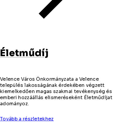
Életműdíj
Velence Város Önkormányzata a Velence
település lakosságának érdekében végzett
kiemelkedően magas szakmai tevékenység és
emberi hozzáállás elismeréseként Életműdíjat
adományoz.
Tovább a részletekhez