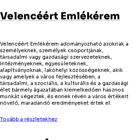
Velencéért Emlékérem
Velencéért Emlékérem adományozható azoknak a
személyeknek, személyek csoportjának,
társadalmi vagy gazdasági szervezeteknek,
intézményeknek, egyesületeknek,
alapítványoknak, lakóhelyi közösségeknek, akik
vagy amelyek a város fejlesztésében, a
társadalmi, a szociális, a kulturális és a gazdasági
élet bármely ágazatában kiemelkedően hasznos
munkát végeztek, és ennek révén a város értékeit
növelő, maradandó eredményeket értek el.
Tovább a részletekhez