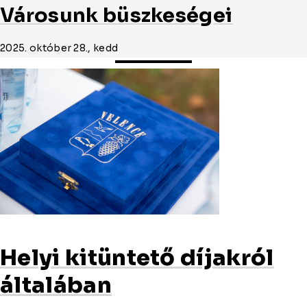
Városunk büszkeségei
2025. október 28., kedd
Helyi kitüntető díjakról
általában