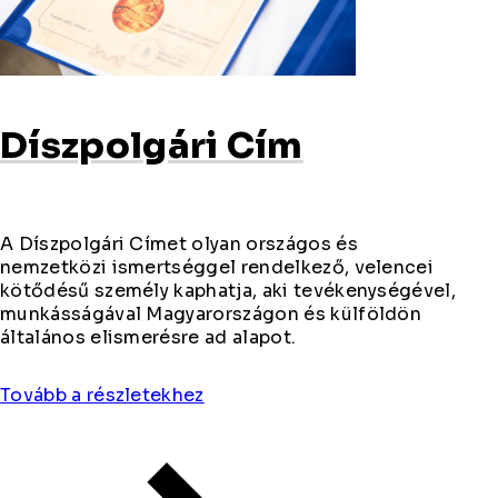
Díszpolgári Cím
A Díszpolgári Címet olyan országos és
nemzetközi ismertséggel rendelkező, velencei
kötődésű személy kaphatja, aki tevékenységével,
munkásságával Magyarországon és külföldön
általános elismerésre ad alapot.
Tovább a részletekhez