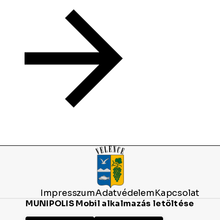
Impresszum
Adatvédelem
Kapcsolat
MUNIPOLIS Mobil alkalmazás letöltése