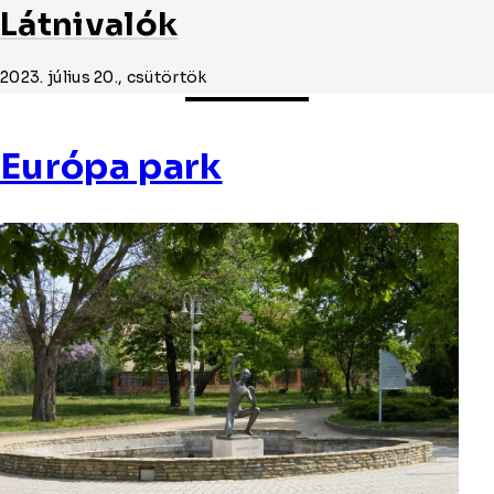
Látnivalók
2023. július 20., csütörtök
Európa park