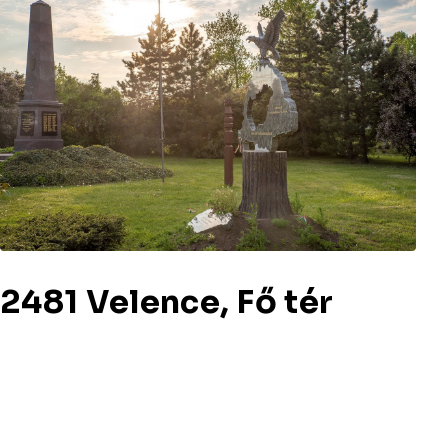
2481 Velence, Fő tér