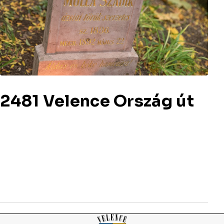
2481 Velence Ország út