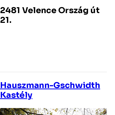
2481 Velence Ország út
21.
Hauszmann-Gschwidth
Kastély