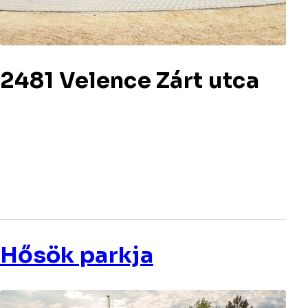
2481 Velence Zárt utca
Hősök parkja