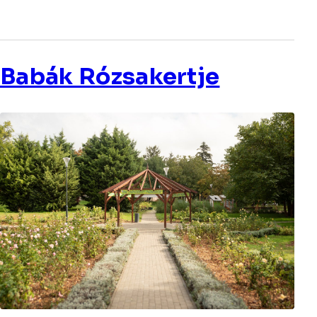
Babák Rózsakertje