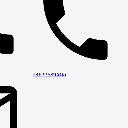
+3622589405