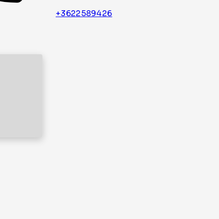
+3622589426