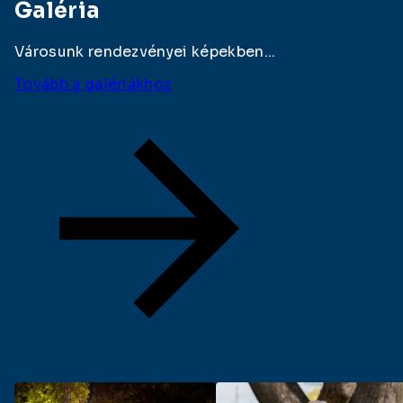
Galéria
Városunk rendezvényei képekben...
Tovább a galériákhoz