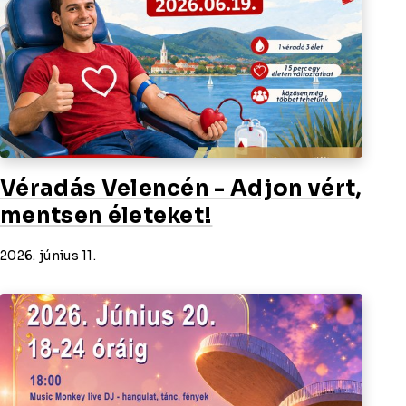
Véradás Velencén - Adjon vért,
mentsen életeket!
2026. június 11.