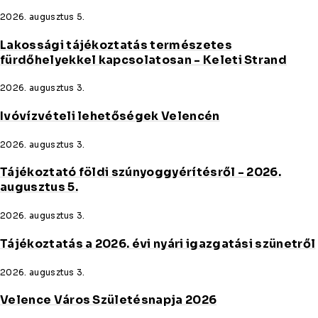
2026. augusztus 5.
Lakossági tájékoztatás természetes
fürdőhelyekkel kapcsolatosan - Keleti Strand
2026. augusztus 3.
Ivóvízvételi lehetőségek Velencén
2026. augusztus 3.
Tájékoztató földi szúnyoggyérítésről - 2026.
augusztus 5.
2026. augusztus 3.
Tájékoztatás a 2026. évi nyári igazgatási szünetről
2026. augusztus 3.
Velence Város Születésnapja 2026