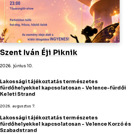
Szent Iván Éji Piknik
2026. június 10.
Lakossági tájékoztatás természetes
fürdőhelyekkel kapcsolatosan - Velence-fürdői
Keleti Strand
2026. augusztus 7.
Lakossági tájékoztatás természetes
fürdőhelyekkel kapcsolatosan - Velence Korzó és
Szabadstrand