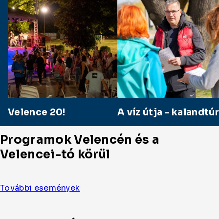
Velence 20!
A víz útja - kalandt
Programok Velencén és a
Velencei-tó körül
További események