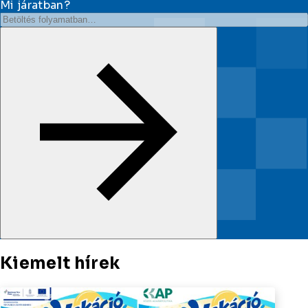
Szolgáltatások
Kiemelt hírek