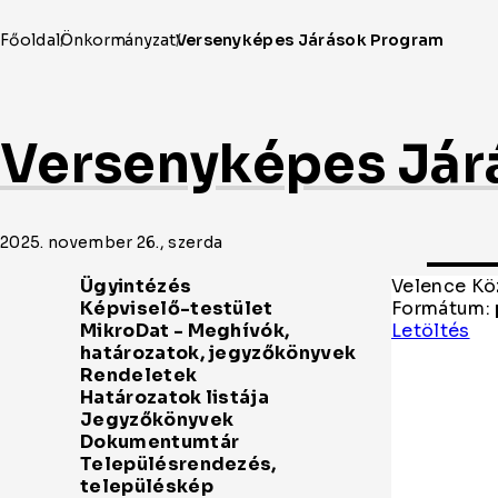
Versenyképes Jár
2025. november 26., szerda
Velence Kö
Formátum:
Ve
Letöltés
Kö