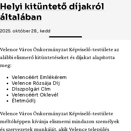
Helyi kitüntető díjakról
általában
2025. október 28., kedd
Velence Város Önkormányzat Képviselő-testülete az
alábbi elismerő kitüntetéseket és díjakat alapította
meg:
Velencéért Emlékérem
Velence Rózsája Díj
Díszpolgári Cím
Velencéért Oklevél
Életműdíj
Velence Város Önkormányzat Képviselő-testülete
méltóképpen kívánja elismerni mindazon személyek
és szervezetek munkáját, akik Velence település