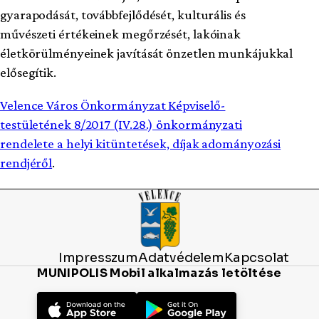
gyarapodását, továbbfejlődését, kulturális és
művészeti értékeinek megőrzését, lakóinak
életkörülményeinek javítását önzetlen munkájukkal
elősegítik.
Velence Város Önkormányzat Képviselő-
testületének 8/2017 (IV.28.) önkormányzati
rendelete a helyi kitüntetések, díjak adományozási
rendjéről
.
Impresszum
Adatvédelem
Kapcsolat
MUNIPOLIS Mobil alkalmazás letöltése