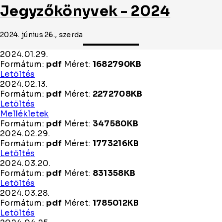
Jegyzőkönyvek - 2024
2024. június 26., szerda
2024.01.29.
Formátum:
pdf
Méret:
1682790KB
2024.01.29.
Letöltés
2024.02.13.
Formátum:
pdf
Méret:
2272708KB
2024.02.13.
Letöltés
Mellékletek
Formátum:
pdf
Méret:
347580KB
2024.02.29.
Formátum:
pdf
Méret:
1773216KB
2024.02.29.
Letöltés
2024.03.20.
Formátum:
pdf
Méret:
831358KB
2024.03.20.
Letöltés
2024.03.28.
Formátum:
pdf
Méret:
1785012KB
2024.03.28.
Letöltés