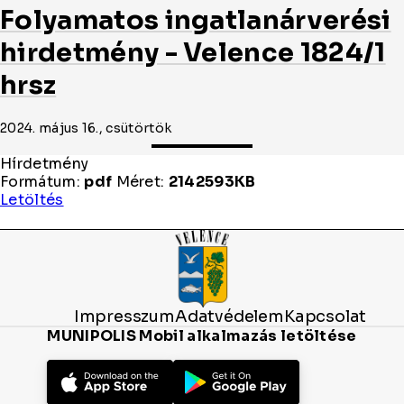
Folyamatos ingatlanárverési
hirdetmény - Velence 1824/1
hrsz
2024. május 16., csütörtök
Hírdetmény
Formátum:
pdf
Méret:
2142593KB
Hírdetmény
Letöltés
Impresszum
Adatvédelem
Kapcsolat
MUNIPOLIS Mobil alkalmazás letöltése