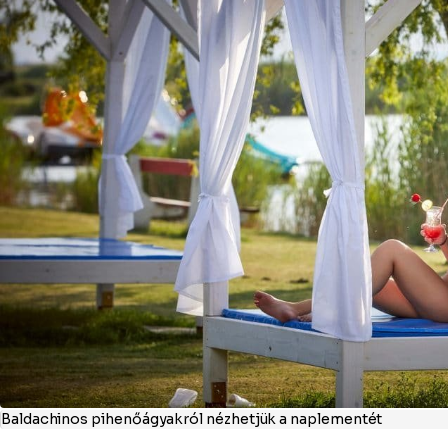
Baldachinos pihenőágyakról nézhetjük a naplementét