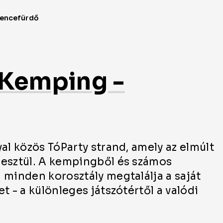
 Kemping -
al közös TóParty strand, amely az elmúlt
resztül. A kempingből és számos
 minden korosztály megtalálja a saját
t - a különleges játszótértől a valódi