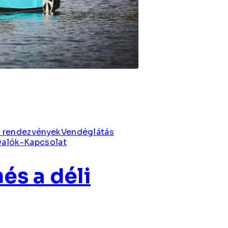
 rendezvények
Vendéglátás
valók-Kapcsolat
és a déli