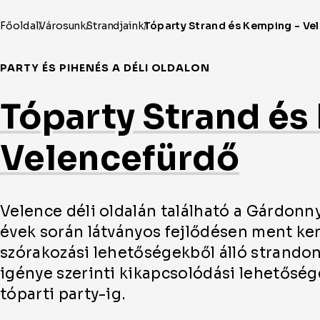
PARTY ÉS PIHENÉS A DÉLI OLDALON
Tóparty Strand és
Velencefürdő
Velence déli oldalán található a Gárdonny
évek során látványos fejlődésen ment ke
szórakozási lehetőségekből álló strandon
igénye szerinti kikapcsolódási lehetősége
tóparti party-ig.