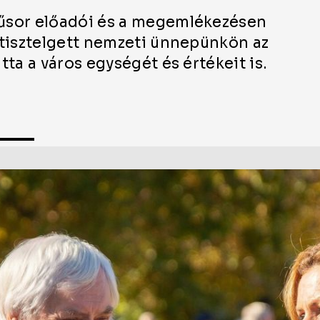
űsor előadói és a megemlékezésen
 tisztelgett nemzeti ünnepünkön az
ta a város egységét és értékeit is.