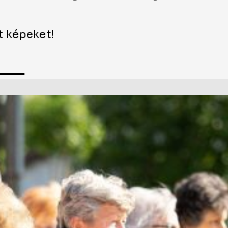
t képeket!