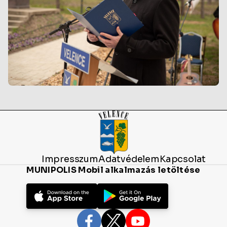
Impresszum
Adatvédelem
Kapcsolat
MUNIPOLIS Mobil alkalmazás letöltése