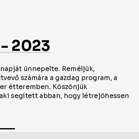
 - 2023
gnapját ünnepelte. Reméljük,
tvevő számára a gazdag program, a
lzer étteremben. Köszönjük
 aki segített abban, hogy létrejöhessen