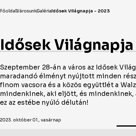
Idősek Világnapja
Szeptember 28-án a város az Idősek Vilá
maradandó élményt nyújtott minden rész
finom vacsora és a közös együttlét a Wa
mindenkinek, aki eljött, és mindenkinek,
ez az estébe nyúló délután!
2023. október 01., vasárnap