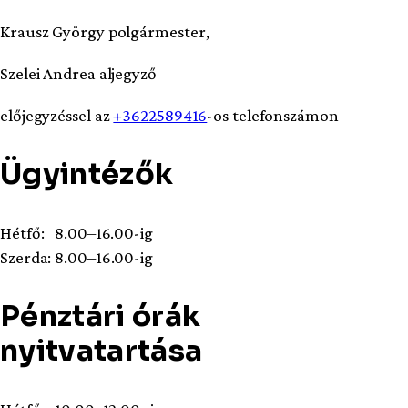
Krausz György polgármester,
Szelei Andrea aljegyző
előjegyzéssel az
+3622589416
-os telefonszámon
Ügyintézők
Hétfő: 8.00–16.00-ig
Szerda: 8.00–16.00-ig
Pénztári órák
nyitvatartása