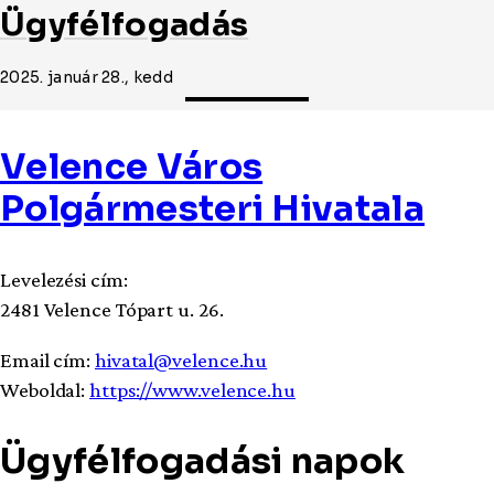
Ügyfélfogadás
2025. január 28., kedd
Velence Város
Polgármesteri Hivatala
Levelezési cím:
2481 Velence Tópart u. 26.
Email cím:
hivatal@velence.hu
Weboldal:
https://www.velence.hu
Ügyfélfogadási napok