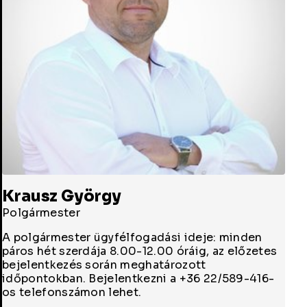
Krausz György
Polgármester
A polgármester ügyfélfogadási ideje: minden
páros hét szerdája 8.00-12.00 óráig, az előzetes
bejelentkezés során meghatározott
időpontokban. Bejelentkezni a +36 22/589-416-
os telefonszámon lehet.