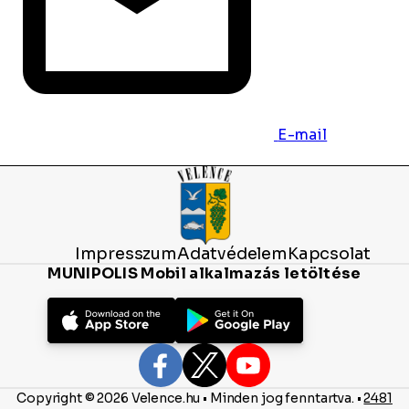
E-mail
Impresszum
Adatvédelem
Kapcsolat
MUNIPOLIS Mobil alkalmazás letöltése
Copyright © 2026 Velence.hu • Minden jog fenntartva. •
2481