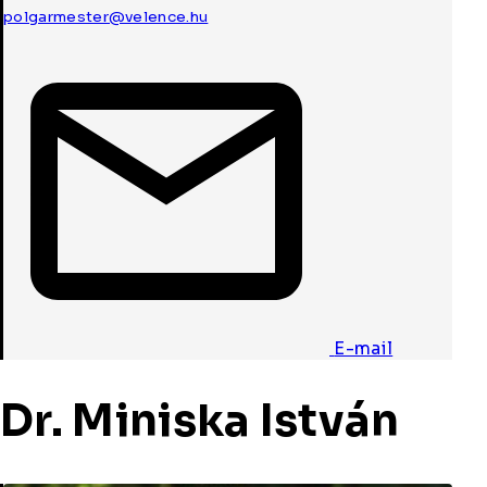
polgarmester@velence.hu
E-mail
Dr. Miniska István