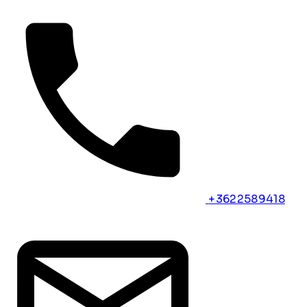
+3622589418