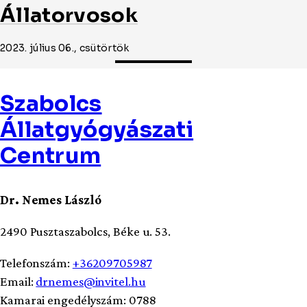
Állatorvosok
2023. július 06., csütörtök
Szabolcs
Állatgyógyászati
Centrum
Dr. Nemes László
2490 Pusztaszabolcs, Béke u. 53.
Telefonszám:
+36209705987
Email:
drnemes@invitel.hu
Kamarai engedélyszám: 0788