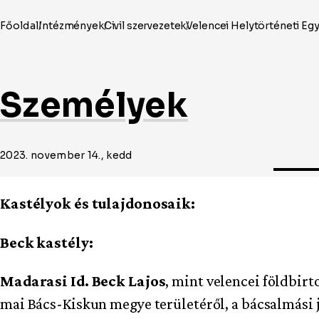
Személyek
2023. november 14., kedd
Kastélyok és tulajdonosaik:
Beck kastély:
Madarasi Id. Beck Lajos
, mint velencei földbirt
mai Bács-Kiskun megye területéről, a bácsalmási j