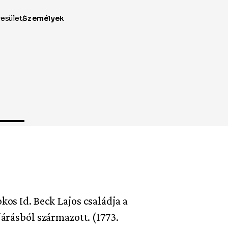
okos Id. Beck Lajos családja a
árásból származott. (1773.