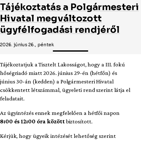
Tájékoztatás a Polgármesteri
Hivatal megváltozott
ügyfélfogadási rendjéről
2026. június 26., péntek
Tájékoztatjuk a Tisztelt Lakosságot, hogy a III. fokú
hőségriadó miatt 2026. június 29-én (hétfőn) és
június 30-án (kedden) a Polgármesteri Hivatal
csökkentett létszámmal, ügyeleti rend szerint látja el
feladatait.
Az ügyintézés ennek megfelelően a hétfői napon
8:00 és 12:00 óra között
biztosított.
Kérjük, hogy ügyeik intézését lehetőség szerint