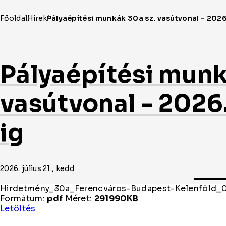
Pályaépítési munk
vasútvonal - 2026.
ig
2026. július 21., kedd
Hirdetmény_30a_Ferencváros-Budapest-Kelenföld_
Formátum:
pdf
Méret:
291990KB
Hirdetmény_30a_Ferencváros-
Letöltés
Budapest-