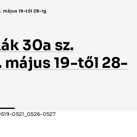
ák 30a sz.
 május 19-től 28-
0519-0521_0526-0527