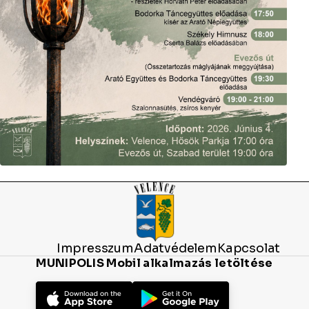
Impresszum
Adatvédelem
Kapcsolat
MUNIPOLIS Mobil alkalmazás letöltése