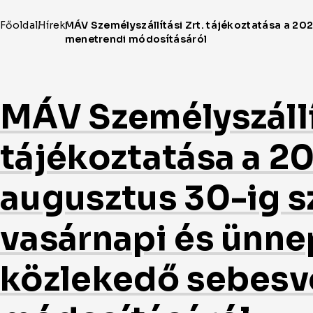
MÁV Személyszállít
tájékoztatása a 20
augusztus 30-ig s
vasárnapi és ünn
közlekedő sebesv