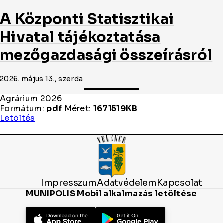
A Központi Statisztikai
Hivatal tájékoztatása
mezőgazdasági összeírásról
2026. május 13., szerda
Agrárium 2026
Formátum:
pdf
Méret:
1671519KB
Agrárium
Letöltés
2026
Impresszum
Adatvédelem
Kapcsolat
MUNIPOLIS Mobil alkalmazás letöltése