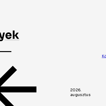
nyek
K
2026.
augusztus