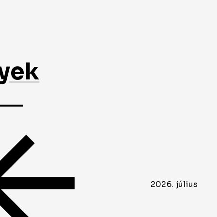
nyek
2026. július